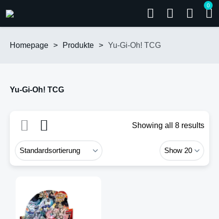
0
Homepage
>
Produkte
>
Yu-Gi-Oh! TCG
Yu-Gi-Oh! TCG
Showing all 8 results