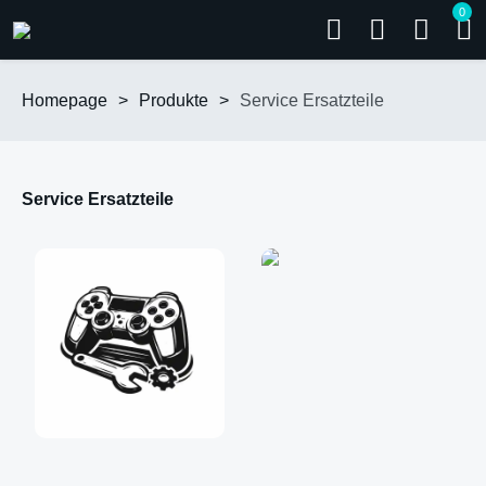
0
Homepage
>
Produkte
>
Service Ersatzteile
Service Ersatzteile