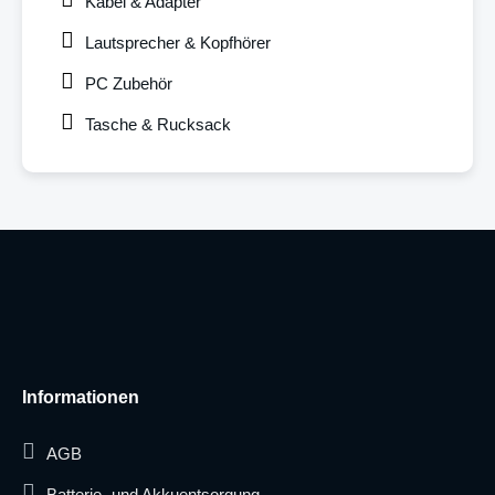
Kabel & Adapter
Lautsprecher & Kopfhörer
PC Zubehör
Tasche & Rucksack
Informationen
AGB
Batterie- und Akkuentsorgung