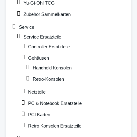
Yu-Gi-Oh! TCG
Zubehör Sammelkarten
Service
Service Ersatzteile
Controller Ersatzteile
Gehäusen
Handheld Konsolen
Retro-Konsolen
Netzteile
PC & Notebook Ersatzteile
PCI Karten
Retro Konsolen Ersatzteile