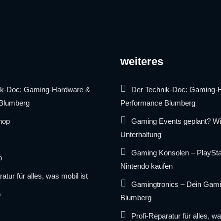
weiteres
ik-Doc: Gaming-Hardware &
Der Technik-Doc: Gaming-
Blumberg
Performance Blumberg
hop
Gaming Events geplant? Wir 
Unterhaltung
Gaming Konsolen – PlaySta
o
Nintendo kaufen
atur für alles, was mobil ist
Gamingtronics – Dein Gami
b
Blumberg
Profi-Reparatur für alles, wa