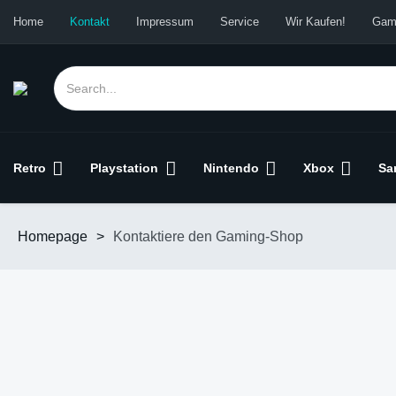
Home
Kontakt
Impressum
Service
Wir Kaufen!
Gam
Retro
Playstation
Nintendo
Xbox
Sa
Homepage
>
Kontaktiere den Gaming-Shop