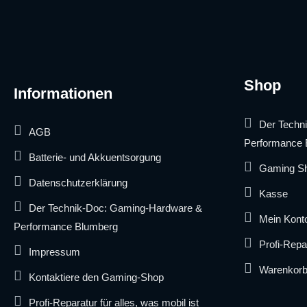
Shop
Informationen
Der Techn
AGB
Performance 
Batterie- und Akkuentsorgung
Gaming S
Datenschutzerklärung
Kasse
Der Technik-Doc: Gaming-Hardware &
Mein Kont
Performance Blumberg
Profi-Repar
Impressum
Warenkor
Kontaktiere den Gaming-Shop
Profi-Reparatur für alles, was mobil ist