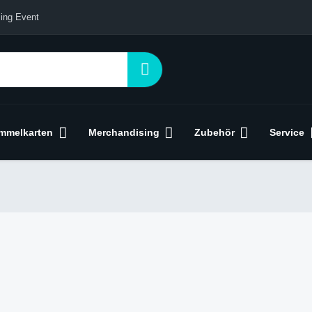
ing Event
mmelkarten
Merchandising
Zubehör
Service