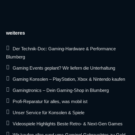
weiteres
Der Technik-Doc: Gaming-Hardware & Performance
Blumberg
Gaming Events geplant? Wir liefern die Unterhaltung
Gaming Konsolen – PlayStation, Xbox & Nintendo kaufen
Gamingtronics – Dein Gaming-Shop in Blumberg
Profi-Reparatur für alles, was mobil ist
Unser Service für Konsolen & Spiele
Videospiele Highlights Beste Retro- & Next-Gen Games
Wir kaufen alles rund ums Gaming! Gebrauchtes zu Geld