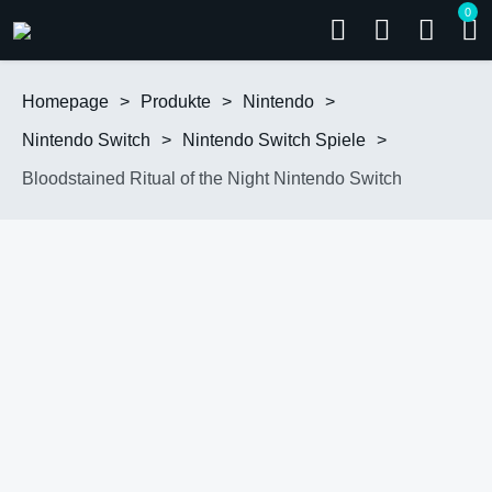
0
Homepage
>
Produkte
>
Nintendo
>
Nintendo Switch
>
Nintendo Switch Spiele
>
Bloodstained Ritual of the Night Nintendo Switch