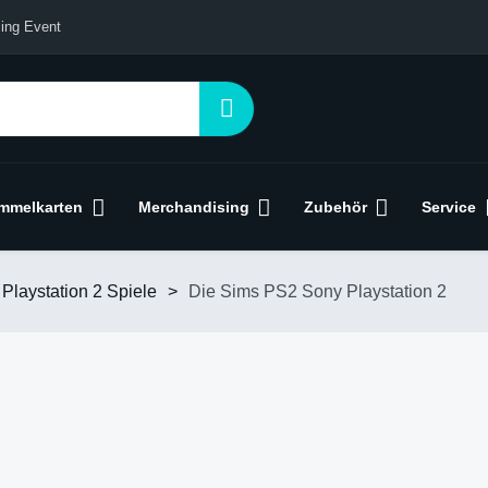
ing Event
mmelkarten
Merchandising
Zubehör
Service
Playstation 2 Spiele
>
Die Sims PS2 Sony Playstation 2