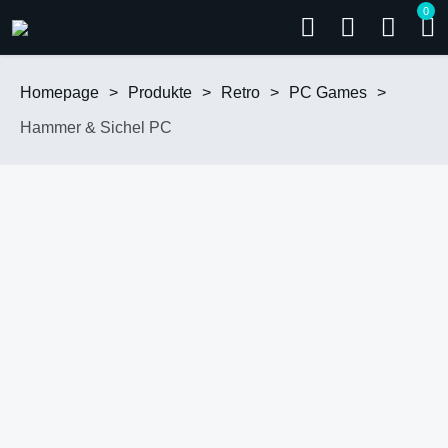
0
Homepage
>
Produkte
>
Retro
>
PC Games
>
Hammer & Sichel PC