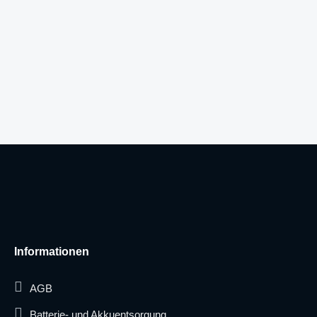
Informationen
AGB
Batterie- und Akkuentsorgung