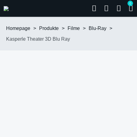
0
Homepage
>
Produkte
>
Filme
>
Blu-Ray
>
Kasperle Theater 3D Blu Ray