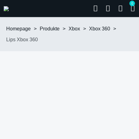
0
Homepage
>
Produkte
>
Xbox
>
Xbox 360
>
Lips Xbox 360