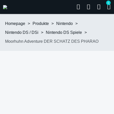
0
Homepage
>
Produkte
>
Nintendo
>
Nintendo DS / DSi
>
Nintendo DS Spiele
>
Moorhuhn Adventure DER SCHATZ DES PHARAO