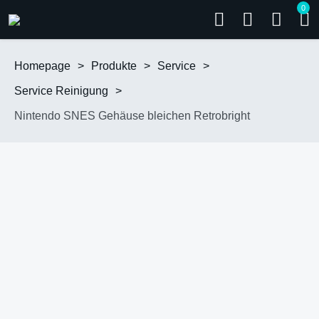
0
Homepage
>
Produkte
>
Service
>
Service Reinigung
>
Nintendo SNES Gehäuse bleichen Retrobright