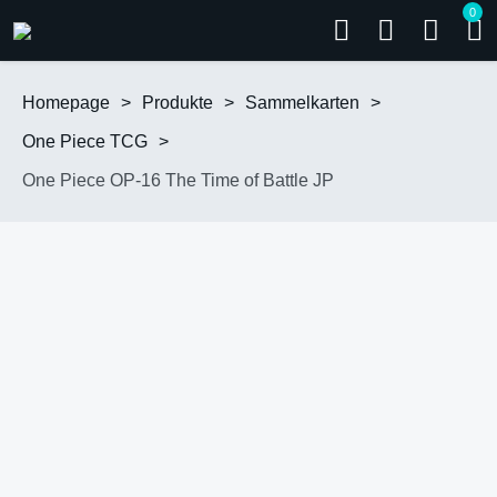
0
Homepage
>
Produkte
>
Sammelkarten
>
One Piece TCG
>
One Piece OP-16 The Time of Battle JP