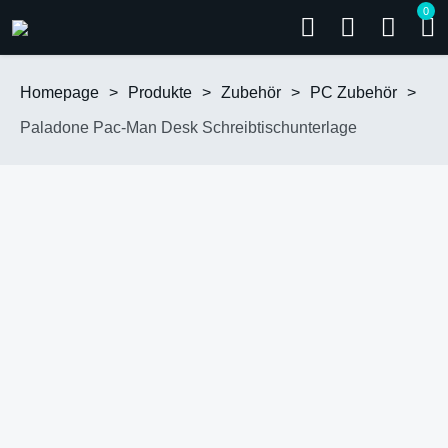
0
Homepage
>
Produkte
>
Zubehör
>
PC Zubehör
>
Paladone Pac-Man Desk Schreibtischunterlage