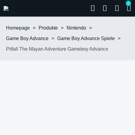
0
Homepage
>
Produkte
>
Nintendo
>
Game Boy Advance
>
Game Boy Advance Spiele
>
Pitfall The Mayan Adventure Gameboy Advance