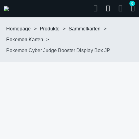
0
Homepage
>
Produkte
>
Sammelkarten
>
Pokemon Karten
>
Pokemon Cyber Judge Booster Display Box JP