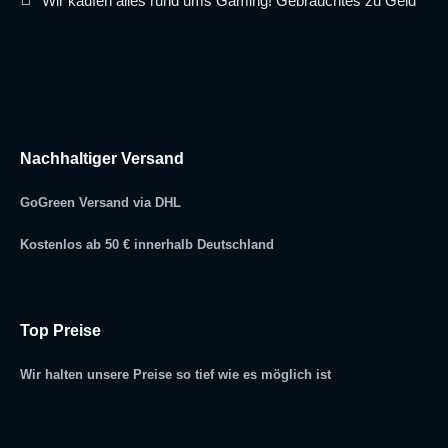
Wir kaufen alles rund ums Gaming! Gebrauchtes zu Geld
Nachhaltiger Versand
GoGreen Versand via DHL
Kostenlos ab 50 € innerhalb Deutschland
Top Preise
Wir halten unsere Preise so tief wie es möglich ist