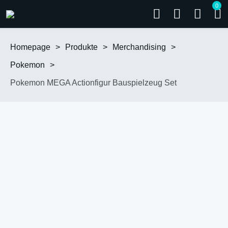
0
Homepage
>
Produkte
>
Merchandising
>
Pokemon
>
Pokemon MEGA Actionfigur Bauspielzeug Set