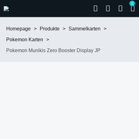
0
Homepage
>
Produkte
>
Sammelkarten
>
Pokemon Karten
>
Pokemon Munikis Zero Booster Display JP