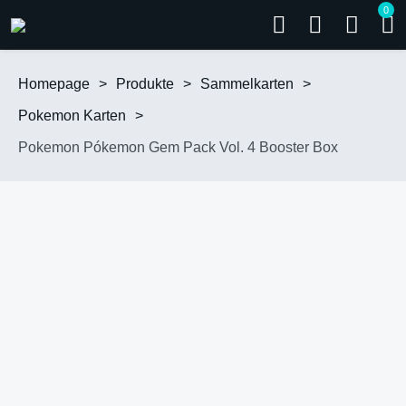
0
Homepage
>
Produkte
>
Sammelkarten
>
Pokemon Karten
>
Pokemon Pókemon Gem Pack Vol. 4 Booster Box