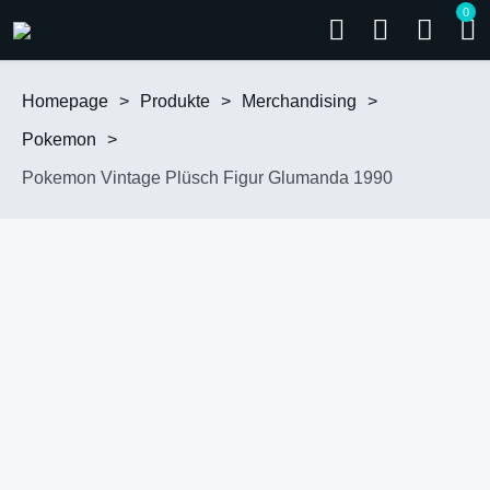
0
Homepage
>
Produkte
>
Merchandising
>
Pokemon
>
Pokemon Vintage Plüsch Figur Glumanda 1990