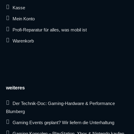
Kasse
Mein Konto
Profi-Reparatur für alles, was mobil ist
Warenkorb
weiteres
Der Technik-Doc: Gaming-Hardware & Performance
Blumberg
Gaming Events geplant? Wir liefern die Unterhaltung
Gaming Konsolen – PlayStation, Xbox & Nintendo kaufen