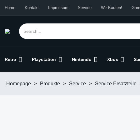
Home
Kontakt
Impressum
Service
Wir Kaufen!
Gam
Retro
Playstation
Nintendo
Xbox
Sa
Homepage
>
Produkte
>
Service
>
Service Ersatzteile