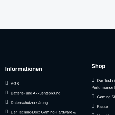
Shop
Informationen
Der Techn
AGB
Performance 
Batterie- und Akkuentsorgung
Gaming S
Datenschutzerklärung
Kasse
Der Technik-Doc: Gaming-Hardware &