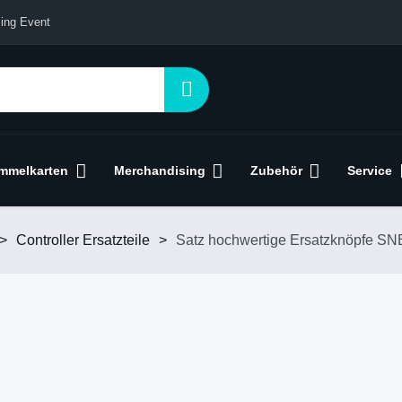
ing Event
mmelkarten
Merchandising
Zubehör
Service
>
Controller Ersatzteile
>
Satz hochwertige Ersatzknöpfe SNE