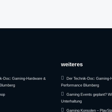
weiteres
ik-Doc: Gaming-Hardware &
Der Technik-Doc: Gaming-
Blumberg
Performance Blumberg
hop
Gaming Events geplant? Wir 
Unterhaltung
Gaming Konsolen – PlaySta