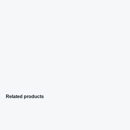
Related products