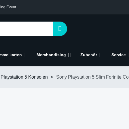
ing Event
mmelkarten
Merchandising
Zubehör
Service
Playstation 5 Konsolen
>
Sony Playstation 5 Slim Fortnite Co