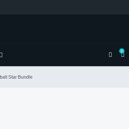
0
balt Star Bundle