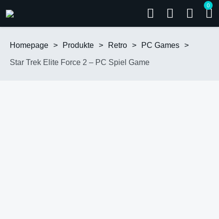
0
Homepage
>
Produkte
>
Retro
>
PC Games
>
Star Trek Elite Force 2 – PC Spiel Game