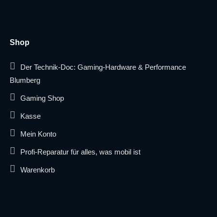
Shop
Der Technik-Doc: Gaming-Hardware & Performance
Blumberg
Gaming Shop
Kasse
Mein Konto
Profi-Reparatur für alles, was mobil ist
Warenkorb