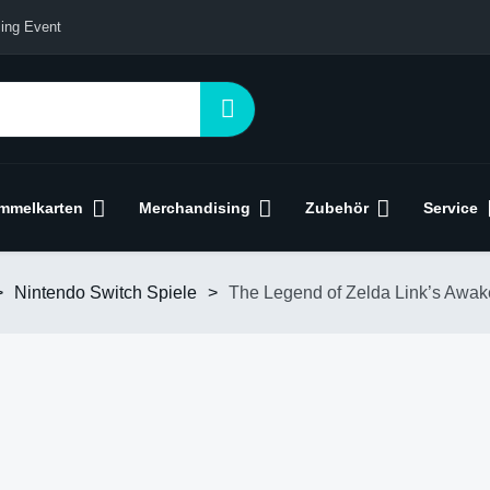
ing Event
mmelkarten
Merchandising
Zubehör
Service
>
Nintendo Switch Spiele
>
The Legend of Zelda Link’s Awak