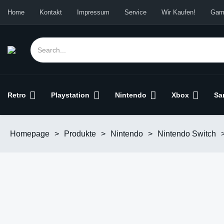
Home
Kontakt
Impressum
Service
Wir Kaufen!
Gam
Retro
Playstation
Nintendo
Xbox
Sa
Homepage
>
Produkte
>
Nintendo
>
Nintendo Switch