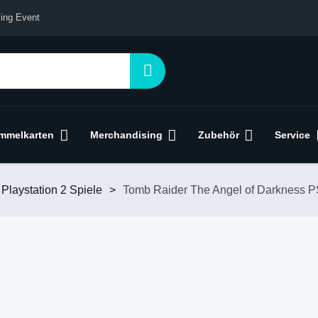
ing Event
mmelkarten
Merchandising
Zubehör
Service
Playstation 2 Spiele
>
Tomb Raider The Angel of Darkness 