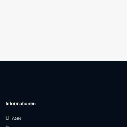
Informationen
AGB