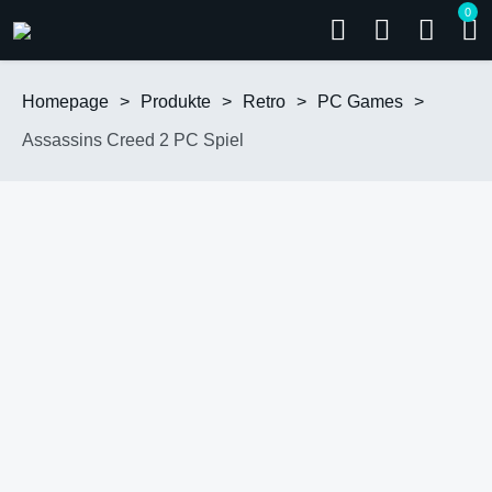
0
Homepage
>
Produkte
>
Retro
>
PC Games
>
Assassins Creed 2 PC Spiel