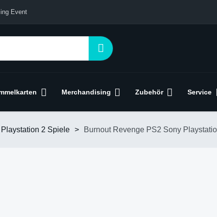
ing Event
mmelkarten
Merchandising
Zubehör
Service
Playstation 2 Spiele
>
Burnout Revenge PS2 Sony Playstatio