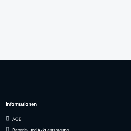
Informationen
AGB
Batterie- und Akkuentsorgung