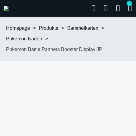
0
Homepage
>
Produkte
>
Sammelkarten
>
Pokemon Karten
>
Pokemon Battle Partners Booster Display JP