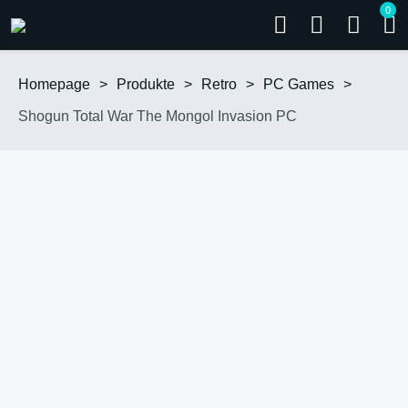
0
Homepage
>
Produkte
>
Retro
>
PC Games
>
Shogun Total War The Mongol Invasion PC