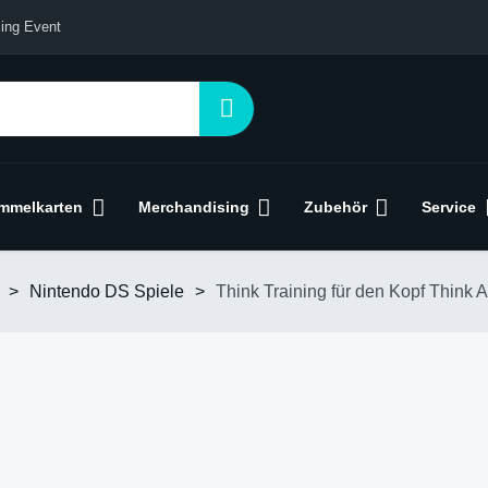
ing Event
mmelkarten
Merchandising
Zubehör
Service
>
Nintendo DS Spiele
>
Think Training für den Kopf Think 